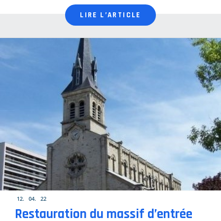
LIRE L’ARTICLE
12
04
22
Restauration du massif d’entrée