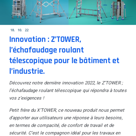
18
10
22
Innovation : Z’TOWER,
l’échafaudage roulant
télescopique pour le bâtiment et
l’industrie.
Découvrez notre dernière innovation 2022, le Z’TOWER ;
l’échafaudage roulant télescopique qui répondra à toutes
vos z’exigences !
Petit frère du X’TOWER, ce nouveau produit nous permet
d’apporter aux utilisateurs une réponse à leurs besoins,
en termes de compacité, de confort de travail et de
sécurité. C’est le compagnon idéal pour les travaux en