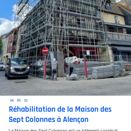
24
05
22
Réhabilitation de la Maison des
Sept Colonnes à Alençon
La Maison des Sept Colonnes est un bâtiment construit